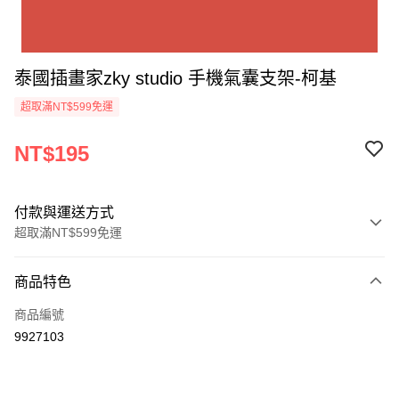
泰國插畫家zky studio 手機氣囊支架-柯基
超取滿NT$599免運
NT$195
付款與運送方式
超取滿NT$599免運
付款方式
商品特色
信用卡一次付款
商品編號
超商取貨付款
9927103
LINE Pay
Apple Pay