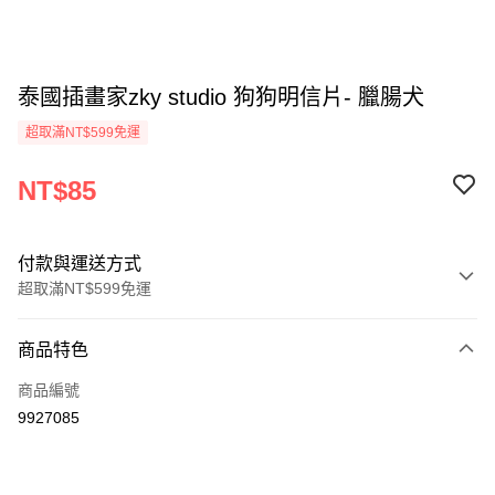
泰國插畫家zky studio 狗狗明信片- 臘腸犬
超取滿NT$599免運
NT$85
付款與運送方式
超取滿NT$599免運
付款方式
商品特色
信用卡一次付款
商品編號
超商取貨付款
9927085
LINE Pay
Apple Pay