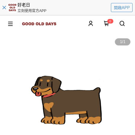
好老日
開啟APP
立刻使用官方APP
0
1
/
1