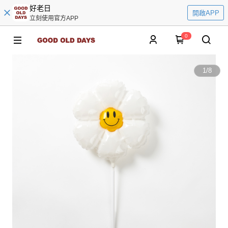
好老日
開啟APP
立刻使用官方APP
0
1
/
8