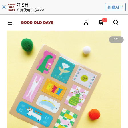
好老日
開啟APP
立刻使用官方APP
0
1
/
1