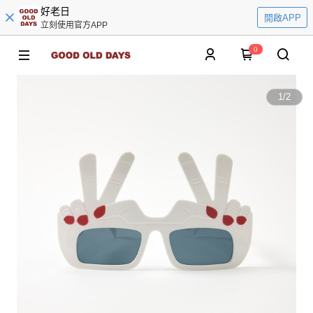
好老日
開啟APP
立刻使用官方APP
0
1
/
2