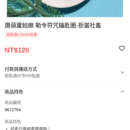
唐葫蘆姑娘 勒令符咒鑰匙圈-拒當社畜
超取滿NT$599免運
NT$120
付款與運送方式
超取滿NT$599免運
付款方式
商品特色
信用卡一次付款
商品編號
超商取貨付款
9672764
LINE Pay
商品特色
Apple Pay
好老日風格寄賣選物！