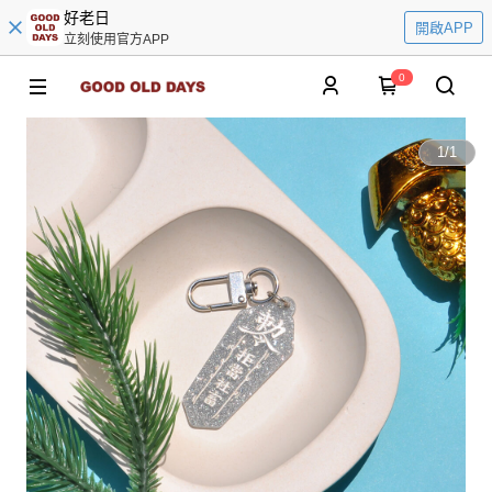
好老日
開啟APP
立刻使用官方APP
0
1
/
1