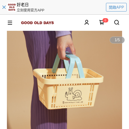
好老日
開啟APP
立刻使用官方APP
0
1
/
5