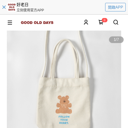
好老日
開啟APP
立刻使用官方APP
0
1
/
7