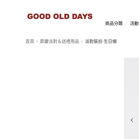
商品分類
活動
首頁
節慶派對＆送禮用品
派對裝扮∙生日帽