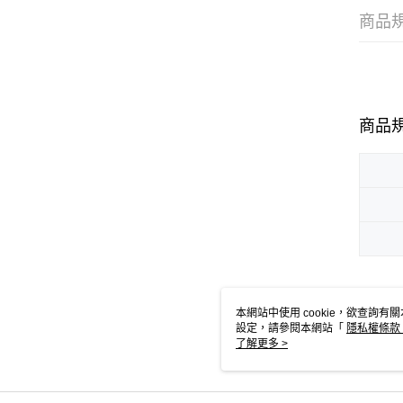
商品
商品
本分類
本網站中使用 cookie，欲查詢有關
設定，請參閱本網站「
隱私權條款
使用 cookie。
了解更多 >