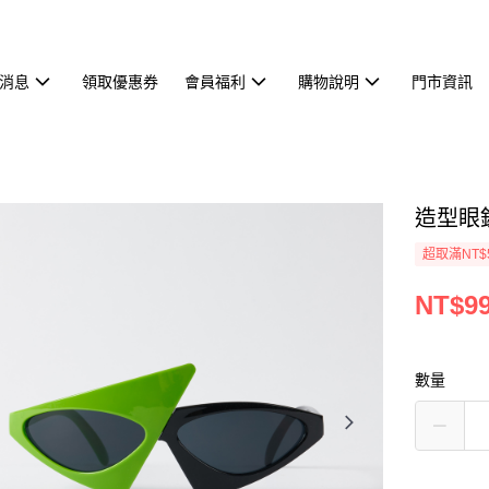
消息
領取優惠券
會員福利
購物說明
門市資訊
造型眼
超取滿NT$
NT$9
數量