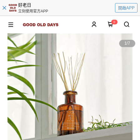
好老日
開啟APP
立刻使用官方APP
0
1
/
7