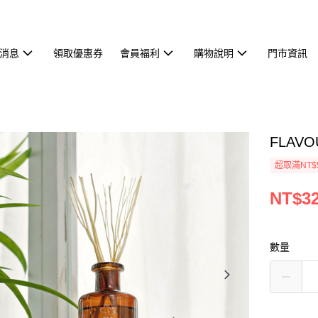
消息
領取優惠券
會員福利
購物說明
門市資訊
FLAV
超取滿NT$
NT$3
數量