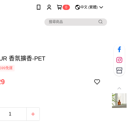
0
中文 (繁體)
OUR 香氛擴香-PET
599免運
29