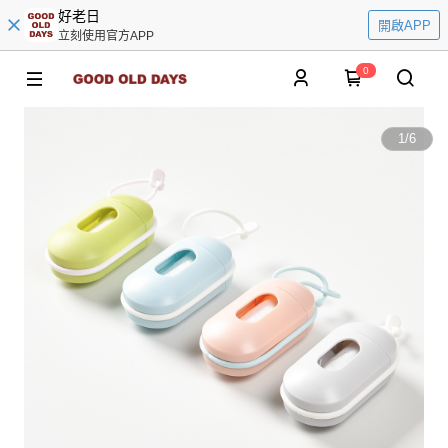
好老日
開啟APP
立刻使用官方APP
0
1
/
6