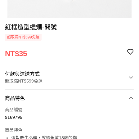
紅框造型蠟燭-問號
超取滿NT$599免運
NT$35
付款與運送方式
超取滿NT$599免運
付款方式
商品特色
信用卡一次付款
商品編號
超商取貨付款
9169795
LINE Pay
商品特色
Apple Pay
派對慶生必備，獻給永遠18歲的你