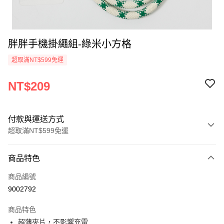
胖胖手機掛繩組-綠米小方格
超取滿NT$599免運
NT$209
付款與運送方式
超取滿NT$599免運
付款方式
商品特色
信用卡一次付款
商品編號
超商取貨付款
9002792
LINE Pay
商品特色
Apple Pay
超薄夾片，不影響充電