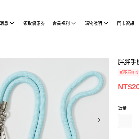
消息
領取優惠券
會員福利
購物說明
門市資訊
胖胖手
超取滿NT$
NT$2
數量