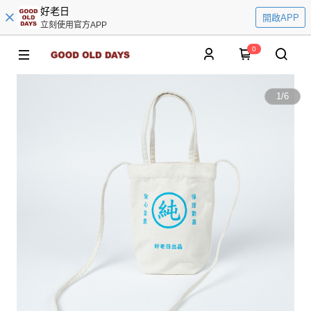
好老日
開啟APP
立刻使用官方APP
0
1
/
6