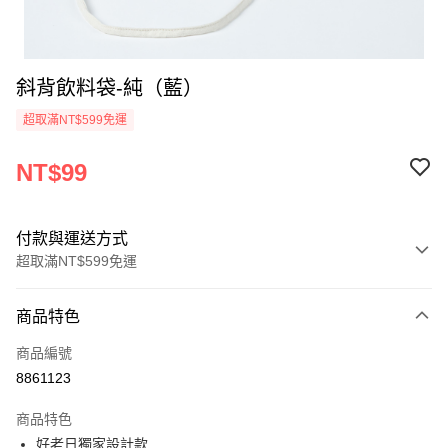
斜背飲料袋-純（藍）
超取滿NT$599免運
NT$99
付款與運送方式
超取滿NT$599免運
付款方式
商品特色
信用卡一次付款
商品編號
超商取貨付款
8861123
LINE Pay
商品特色
Apple Pay
好老日獨家設計款