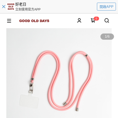
好老日
開啟APP
立刻使用官方APP
0
1
/
6