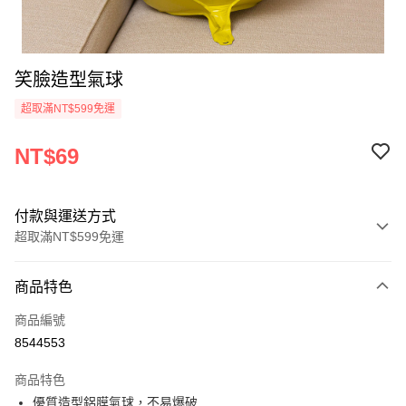
笑臉造型氣球
超取滿NT$599免運
NT$69
付款與運送方式
超取滿NT$599免運
付款方式
商品特色
信用卡一次付款
商品編號
超商取貨付款
8544553
LINE Pay
商品特色
Apple Pay
優質造型鋁膜氣球，不易爆破