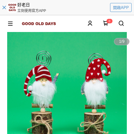
好老日
開啟APP
立刻使用官方APP
0
1
/
9