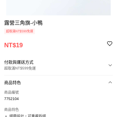
露營三角旗-小鴨
超取滿NT$599免運
NT$19
付款與運送方式
超取滿NT$599免運
付款方式
商品特色
信用卡一次付款
商品編號
超商取貨付款
7752104
LINE Pay
商品特色
Apple Pay
綁帶設計，可重複拆綁