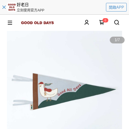
好老日
開啟APP
立刻使用官方APP
0
1
/
7