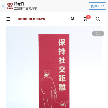
好老日
開啟APP
立刻使用官方APP
0
1
/
3