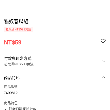
貓奴春聯組
超取滿NT$599免運
NT$59
付款與運送方式
超取滿NT$599免運
付款方式
商品特色
信用卡一次付款
商品編號
超商取貨付款
7499812
LINE Pay
商品特色
Apple Pay
好老日獨家設計款