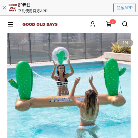
好老日
開啟APP
立刻使用官方APP
0
1
/
4