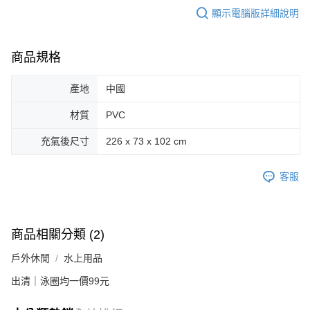
顯示電腦版詳細說明
商品規格
產地
中國
材質
PVC
充氣後尺寸
226 x 73 x 102 cm
客服
商品相關分類 (2)
戶外休閒
水上用品
出清｜泳圈均一價99元