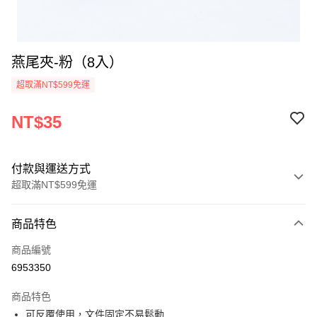
燕尾夾-粉（8入）
超取滿NT$599免運
NT$35
付款與運送方式
超取滿NT$599免運
付款方式
商品特色
信用卡一次付款
商品編號
超商取貨付款
6953350
LINE Pay
商品特色
Apple Pay
可反覆使用，文件固定不易鬆動