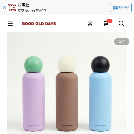
好老日
開啟APP
立刻使用官方APP
0
1
/
4