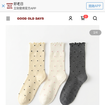
好老日
開啟APP
立刻使用官方APP
0
1
/
4