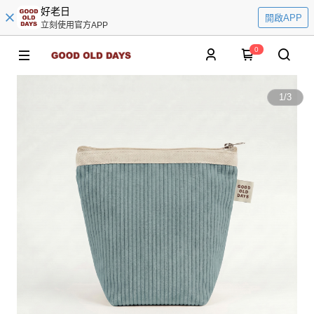
好老日
開啟APP
立刻使用官方APP
0
1
/
3