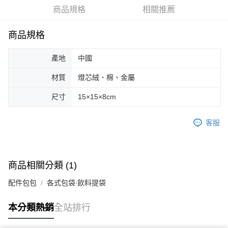
商品規格
相關推薦
商品規格
產地
中國
材質
燈芯絨、棉、金屬
尺寸
15×15×8cm
客服
商品相關分類 (1)
配件包包
各式包袋∙飲料提袋
本分類熱銷
全站排行