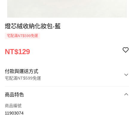
燈芯絨收納化妝包-藍
宅配滿NT$599免運
NT$129
付款與運送方式
宅配滿NT$599免運
付款方式
商品特色
信用卡一次付款
商品編號
運送方式
11903074
宅配-台灣本島
每筆NT$100，滿NT$599(含以上)免運費