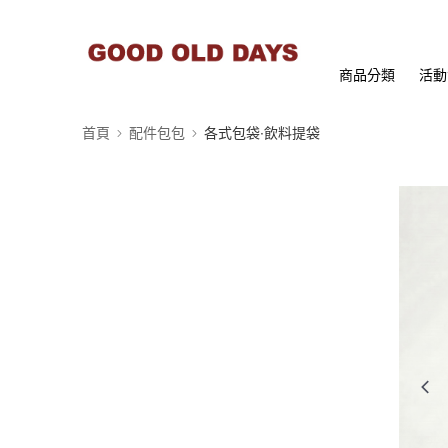
商品分類
活動
首頁
配件包包
各式包袋∙飲料提袋