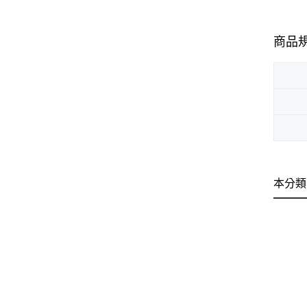
商品
本分類