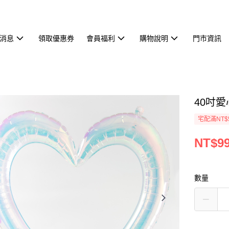
消息
領取優惠券
會員福利
購物說明
門市資訊
40吋
宅配滿NT$
NT$9
數量