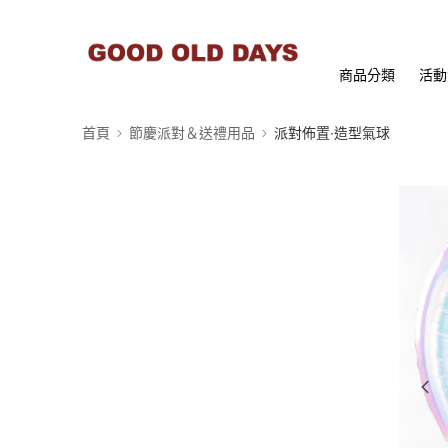
商品分類
活動
首頁
節慶派對＆送禮用品
派對佈置∙造型氣球