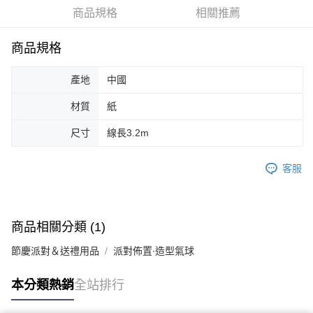
商品規格
相關推薦
商品規格
產地
中國
材質
紙
尺寸
線長3.2m
客服
商品相關分類 (1)
節慶派對＆送禮用品
派對佈置∙造型氣球
本分類熱銷
全站排行