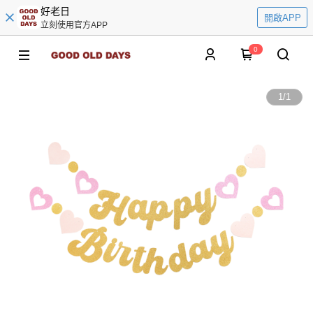
好老日
開啟APP
立刻使用官方APP
0
1
/
1