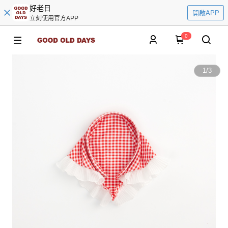
好老日
開啟APP
立刻使用官方APP
0
1
/
3