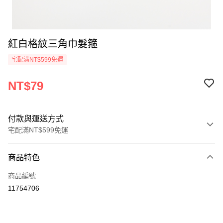
紅白格紋三角巾髮箍
宅配滿NT$599免運
NT$79
付款與運送方式
宅配滿NT$599免運
付款方式
商品特色
信用卡一次付款
商品編號
運送方式
11754706
宅配-台灣本島
每筆NT$100，滿NT$599(含以上)免運費