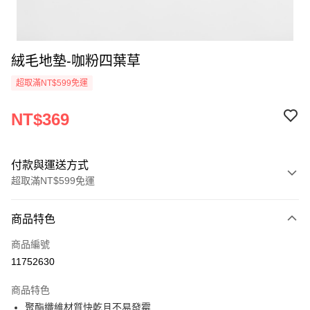
絨毛地墊-咖粉四葉草
超取滿NT$599免運
NT$369
付款與運送方式
超取滿NT$599免運
付款方式
商品特色
信用卡一次付款
商品編號
超商取貨付款
11752630
LINE Pay
商品特色
Apple Pay
聚酯纖維材質快乾且不易發霉