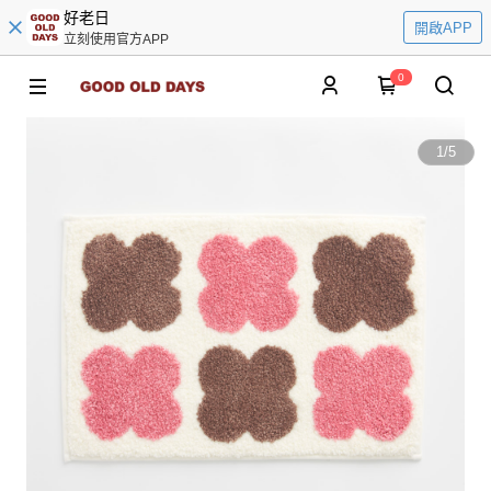
好老日
開啟APP
立刻使用官方APP
0
1
/
5