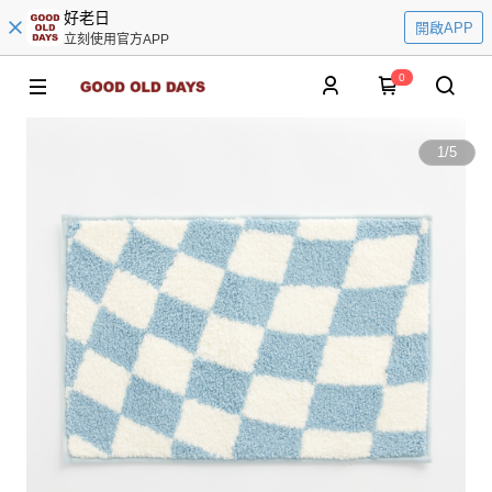
好老日
開啟APP
立刻使用官方APP
0
1
/
5