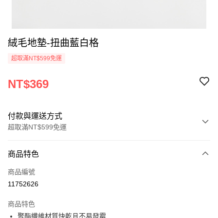
絨毛地墊-扭曲藍白格
超取滿NT$599免運
NT$369
付款與運送方式
超取滿NT$599免運
付款方式
商品特色
信用卡一次付款
商品編號
超商取貨付款
11752626
LINE Pay
商品特色
Apple Pay
聚酯纖維材質快乾且不易發霉