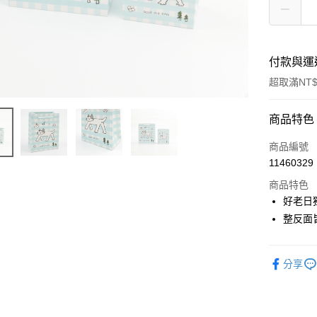
付款與運
超取滿NT$
付款方式
商品特色
信用卡一
商品編號
11460329
超商取貨
商品特色
LINE Pay
好老日
整反面
Apple Pay
街口支付
分享
悠遊付
Google Pa