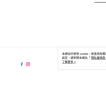
本網站中使用 cookie，欲查詢有關
設定，請參閱本網站「
隱私權條款
使用 cookie。
了解更多 >
TW-MWG1-61-48 Web2.0 De
© 2026 by 展翼實業股份有限公司