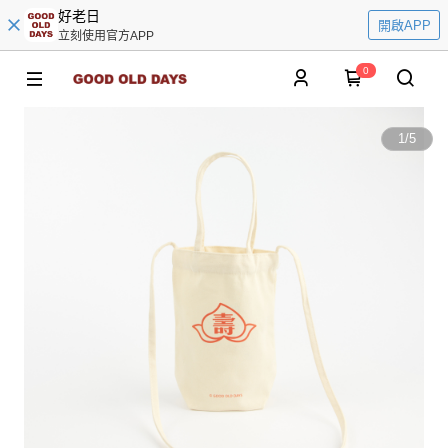
好老日
開啟APP
立刻使用官方APP
0
1
/
5