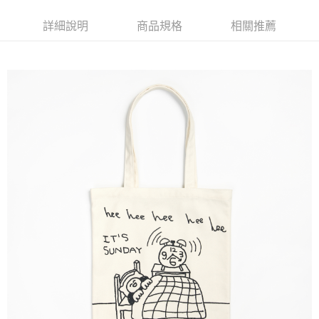
後付繳納相關費用。
付款後萊爾富取貨
※ 交易是否成功請以「AFTEE先享後付 」之結帳頁面顯示為準，若有關於
詳細說明
商品規格
相關推薦
是否繳費成功／繳費後需取消欲退款等相關疑問，請聯繫「AFTEE先享後付
每筆NT$70，滿NT$599(含以上)免運費
客戶支援中心」
https://netprotections.freshdesk.com/support/home
7-11取貨付款
【注意事項】
１．透過由恩沛科技股份有限公司提供之「AFTEE先享後付」服務完成之交
每筆NT$70，滿NT$599(含以上)免運費
易，需依本服務之必要範圍內提供個人資料，並將交易相關給付款項請求債
權轉讓予恩沛科技股份有限公司。
付款後7-11取貨
２．關於個人資料處理事宜，請瀏覽以下網址：
每筆NT$70，滿NT$599(含以上)免運費
https://aftee.tw/terms/#terms3
３．未成年的使用者請事先徵得法定代理人或監護人之同意方可使用
宅配-台灣本島
「AFTEE先享後付」，若未經同意申辦者引起之損失，本公司不負相關責
任。
每筆NT$100，滿NT$599(含以上)免運費
４．使用「AFTEE先享後付」時，將依據個別帳號之用戶狀況，依本公司即
時審查核予不同之上限額度；若仍有額度不足之情形，本公司將視審查結果
宅配-離島
請求用戶進行身份認證。
每筆NT$200
５．嚴禁一人註冊多個帳號或使用他人資訊註冊。若發現惡意使用之情形，
恩沛科技股份有限公司將有權停止該用戶之使用額度並採取法律行動。