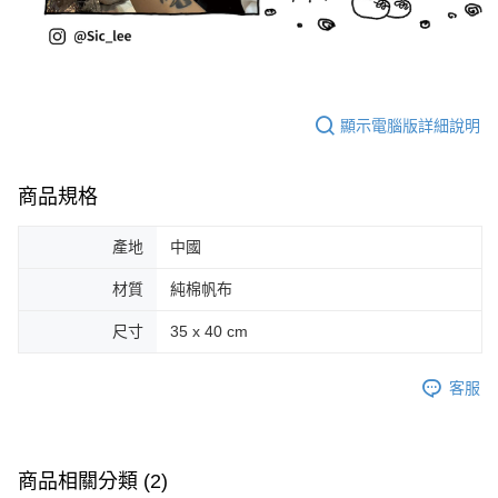
顯示電腦版詳細說明
商品規格
產地
中國
材質
純棉帆布
尺寸
35 x 40 cm
客服
商品相關分類 (2)