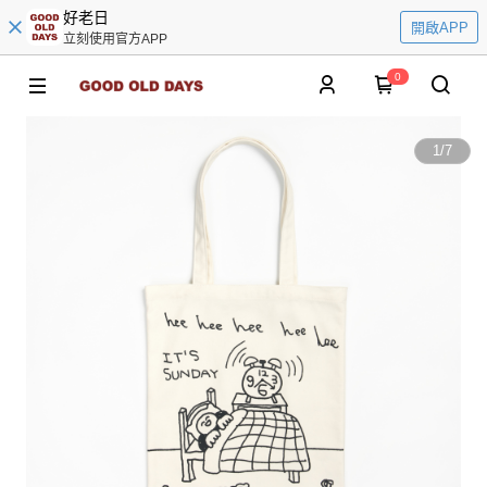
好老日
開啟APP
立刻使用官方APP
0
1
/
7