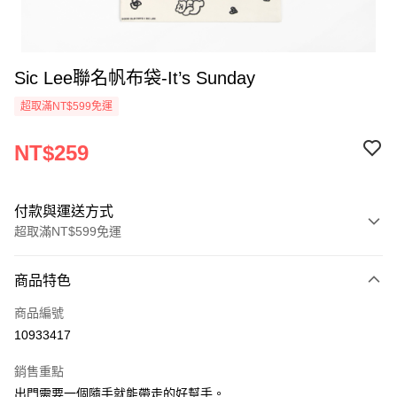
Sic Lee聯名帆布袋-It’s Sunday
超取滿NT$599免運
NT$259
付款與運送方式
超取滿NT$599免運
付款方式
商品特色
信用卡一次付款
商品編號
超商取貨付款
10933417
LINE Pay
銷售重點
Apple Pay
出門需要一個隨手就能帶走的好幫手。