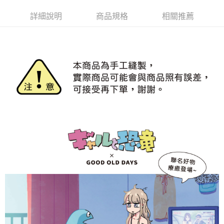
Apple Pay
詳細說明
商品規格
相關推薦
街口支付
悠遊付
Google Pay
AFTEE先享後付
相關說明
【關於「AFTEE先享後付」】
ATM付款
AFTEE先享後付是「在收到商品之後才付款」的支付方式。 讓您購物簡單
便利好安心！
１．簡單：不需註冊會員、不需綁卡、不需儲值。
運送方式
２．便利：只要手機號碼，簡訊認證，即可結帳。
３．安心：先確認商品／服務後，再付款。
全家取貨付款
每筆NT$70，滿NT$599(含以上)免運費
【「AFTEE先享後付」結帳流程】
１．於結帳方式選擇「AFTEE先享後付」後，將跳轉至「AFTEE先享後付」
付款後全家取貨
結帳頁面，進行簡訊認證並確認金額後，即可完成結帳。
２．訂單成立數日內，您將收到繳費通知簡訊。
每筆NT$70，滿NT$599(含以上)免運費
３．收到繳費通知簡訊後14天內，點擊此簡訊中的連結，可透過四大超商／
ATM／網路銀行／等多元方式進行付款，方視為交易完成。
萊爾富取貨付款
※ 請注意：結帳手續完成當下不需立刻繳費，但若您需要取消訂單，請聯絡