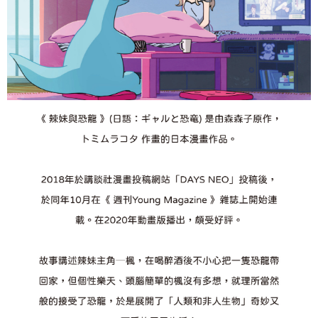
每筆NT$70，滿NT$599(含以上)免運費
購買商品的店家。未經商家同意取消之訂單仍視為有效，需透過AFTEE先享
後付繳納相關費用。
付款後萊爾富取貨
※ 交易是否成功請以「AFTEE先享後付 」之結帳頁面顯示為準，若有關於
是否繳費成功／繳費後需取消欲退款等相關疑問，請聯繫「AFTEE先享後付
每筆NT$70，滿NT$599(含以上)免運費
客戶支援中心」
https://netprotections.freshdesk.com/support/home
7-11取貨付款
【注意事項】
１．透過由恩沛科技股份有限公司提供之「AFTEE先享後付」服務完成之交
每筆NT$70，滿NT$599(含以上)免運費
易，需依本服務之必要範圍內提供個人資料，並將交易相關給付款項請求債
權轉讓予恩沛科技股份有限公司。
付款後7-11取貨
２．關於個人資料處理事宜，請瀏覽以下網址：
每筆NT$70，滿NT$599(含以上)免運費
https://aftee.tw/terms/#terms3
３．未成年的使用者請事先徵得法定代理人或監護人之同意方可使用
宅配-台灣本島
「AFTEE先享後付」，若未經同意申辦者引起之損失，本公司不負相關責
任。
每筆NT$100，滿NT$599(含以上)免運費
４．使用「AFTEE先享後付」時，將依據個別帳號之用戶狀況，依本公司即
時審查核予不同之上限額度；若仍有額度不足之情形，本公司將視審查結果
宅配-離島
請求用戶進行身份認證。
每筆NT$200
５．嚴禁一人註冊多個帳號或使用他人資訊註冊。若發現惡意使用之情形，
恩沛科技股份有限公司將有權停止該用戶之使用額度並採取法律行動。