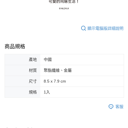
顯示電腦版詳細說明
商品規格
產地
中國
材質
聚酯纖維、金屬
尺寸
8.5 x 7.9 cm
規格
1入
客服