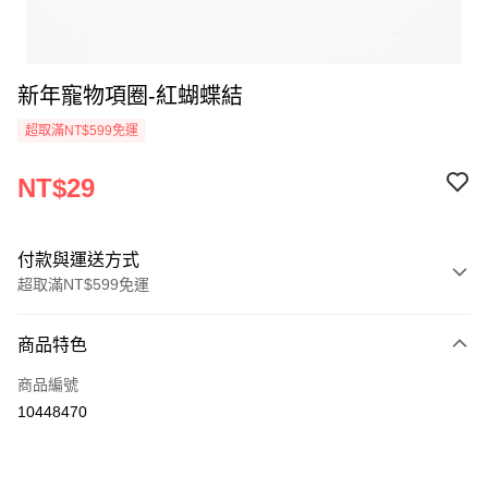
新年寵物項圈-紅蝴蝶結
超取滿NT$599免運
NT$29
付款與運送方式
超取滿NT$599免運
付款方式
商品特色
信用卡一次付款
商品編號
超商取貨付款
10448470
LINE Pay
Apple Pay