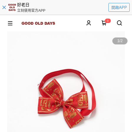
好老日
開啟APP
立刻使用官方APP
0
1
/
2