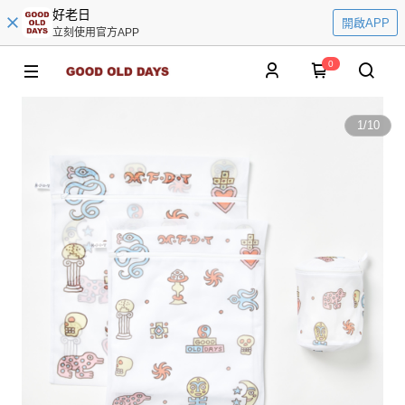
好老日
開啟APP
立刻使用官方APP
0
1
/
10