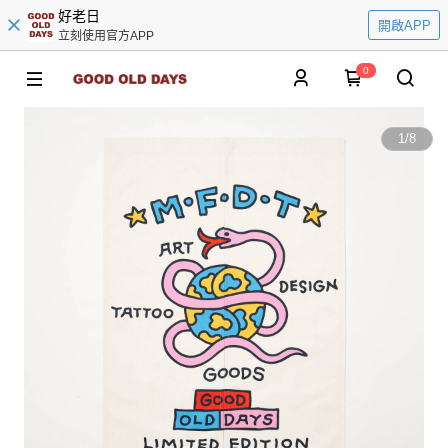
好老日
開啟APP
立刻使用官方APP
0
1
/
8