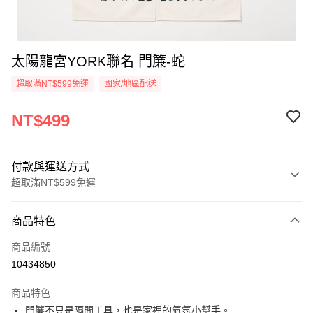
太陽龍宮YORK聯名 門簾-蛇
超取滿NT$599免運
國家/地區配送
NT$499
付款與運送方式
超取滿NT$599免運
付款方式
商品特色
信用卡一次付款
商品編號
超商取貨付款
10434850
LINE Pay
商品特色
Apple Pay
門簾不只是隔間工具，也是家裡的氣氛小幫手。