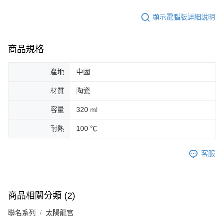
顯示電腦版詳細說明
商品規格
產地
中國
材質
陶瓷
容量
320 ml
耐熱
100 ℃
客服
商品相關分類 (2)
聯名系列
太陽龍宮