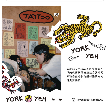
後付繳納相關費用。
付款後萊爾富取貨
※ 交易是否成功請以「AFTEE先享後付 」之結帳頁面顯示為準，若有關於
是否繳費成功／繳費後需取消欲退款等相關疑問，請聯繫「AFTEE先享後付
每筆NT$70，滿NT$599(含以上)免運費
客戶支援中心」
https://netprotections.freshdesk.com/support/home
7-11取貨付款
【注意事項】
１．透過由恩沛科技股份有限公司提供之「AFTEE先享後付」服務完成之交
每筆NT$70，滿NT$599(含以上)免運費
易，需依本服務之必要範圍內提供個人資料，並將交易相關給付款項請求債
權轉讓予恩沛科技股份有限公司。
付款後7-11取貨
２．關於個人資料處理事宜，請瀏覽以下網址：
每筆NT$70，滿NT$599(含以上)免運費
https://aftee.tw/terms/#terms3
３．未成年的使用者請事先徵得法定代理人或監護人之同意方可使用
宅配-台灣本島
「AFTEE先享後付」，若未經同意申辦者引起之損失，本公司不負相關責
任。
每筆NT$100，滿NT$599(含以上)免運費
４．使用「AFTEE先享後付」時，將依據個別帳號之用戶狀況，依本公司即
時審查核予不同之上限額度；若仍有額度不足之情形，本公司將視審查結果
宅配-離島
請求用戶進行身份認證。
每筆NT$200
５．嚴禁一人註冊多個帳號或使用他人資訊註冊。若發現惡意使用之情形，
恩沛科技股份有限公司將有權停止該用戶之使用額度並採取法律行動。
香港地區配送
查看運費