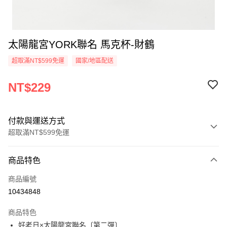
太陽龍宮YORK聯名 馬克杯-財鶴
超取滿NT$599免運
國家/地區配送
NT$229
付款與運送方式
超取滿NT$599免運
付款方式
商品特色
信用卡一次付款
商品編號
超商取貨付款
10434848
LINE Pay
商品特色
Apple Pay
好老日×太陽龍宮聯名〔第二彈〕