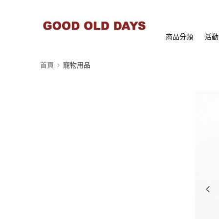
商品分類
活動
首頁
寵物用品