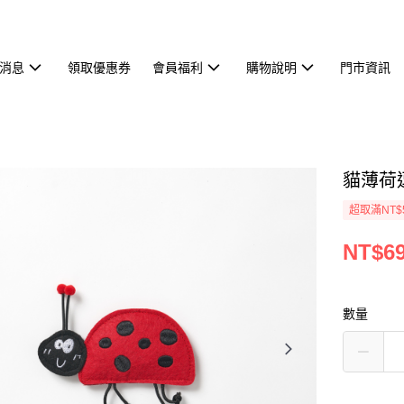
消息
領取優惠券
會員福利
購物說明
門市資訊
貓薄荷
超取滿NT$
NT$6
數量