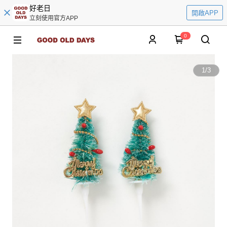
好老日
開啟APP
立刻使用官方APP
0
1
/
3