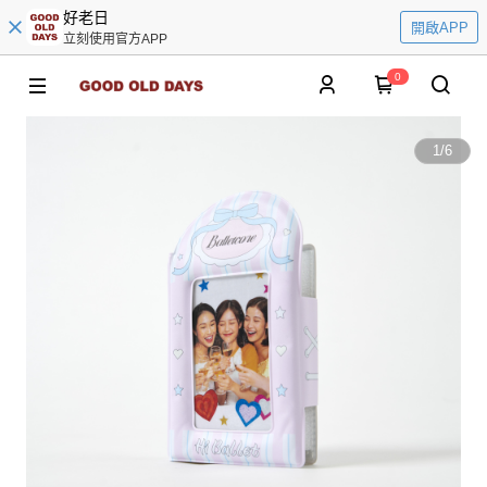
好老日
開啟APP
立刻使用官方APP
0
1
/
6