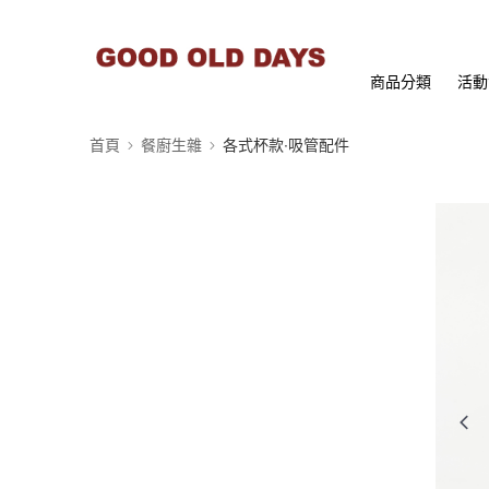
商品分類
活動
首頁
餐廚生雜
各式杯款∙吸管配件