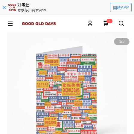
好老日
開啟APP
立刻使用官方APP
0
1
/
3