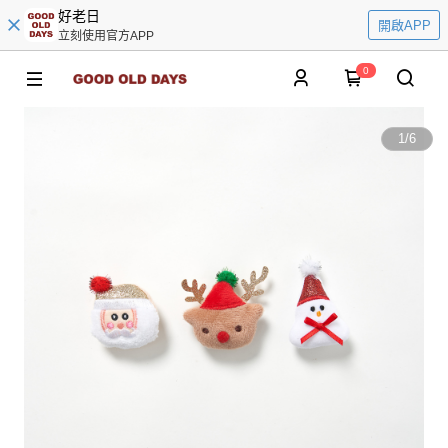
好老日
開啟APP
立刻使用官方APP
0
1
/
6