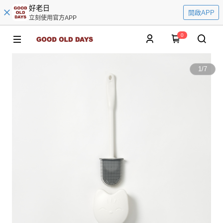
好老日
開啟APP
立刻使用官方APP
0
1
/
7