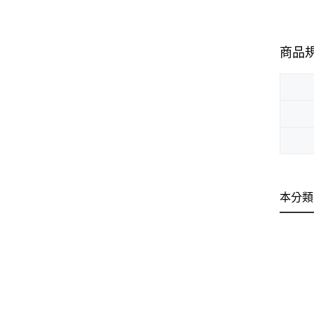
商品
本分類