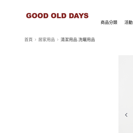
商品分類
活動
首頁
居家用品
清潔用品.洗曬用品